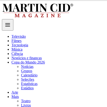
Televisão
Filmes
Tecnologia
Música
Ciência
Negócios e finanças
Copa do Mundo 2026
Notícias
Grupos
Calendário
Seleções
Estatísticas
Estádios
Arte
Mais
Teatro
Livros