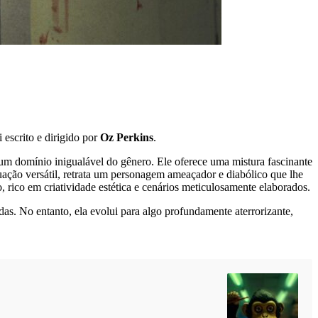
i escrito e dirigido por
Oz Perkins
.
um domínio inigualável do gênero. Ele oferece uma mistura fascinante
uação versátil, retrata um personagem ameaçador e diabólico que lhe
 rico em criatividade estética e cenários meticulosamente elaborados.
das. No entanto, ela evolui para algo profundamente aterrorizante,