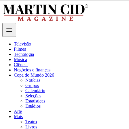
Televisão
Filmes
Tecnologia
Música
Ciência
Negócios e finanças
Copa do Mundo 2026
Notícias
Grupos
Calendário
Seleções
Estatísticas
Estádios
Arte
Mais
Teatro
Livros