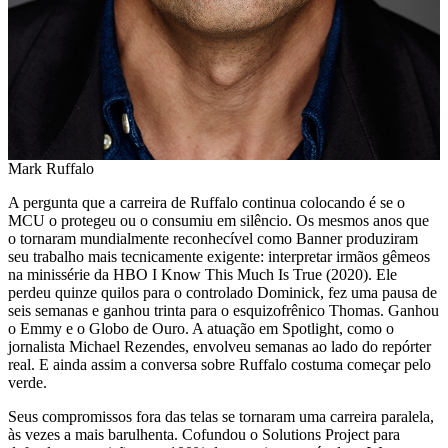
Mark Ruffalo
A pergunta que a carreira de Ruffalo continua colocando é se o
MCU o protegeu ou o consumiu em silêncio. Os mesmos anos que
o tornaram mundialmente reconhecível como Banner produziram
seu trabalho mais tecnicamente exigente: interpretar irmãos gêmeos
na minissérie da HBO I Know This Much Is True (2020). Ele
perdeu quinze quilos para o controlado Dominick, fez uma pausa de
seis semanas e ganhou trinta para o esquizofrênico Thomas. Ganhou
o Emmy e o Globo de Ouro. A atuação em Spotlight, como o
jornalista Michael Rezendes, envolveu semanas ao lado do repórter
real. E ainda assim a conversa sobre Ruffalo costuma começar pelo
verde.
Seus compromissos fora das telas se tornaram uma carreira paralela,
às vezes a mais barulhenta. Cofundou o Solutions Project para