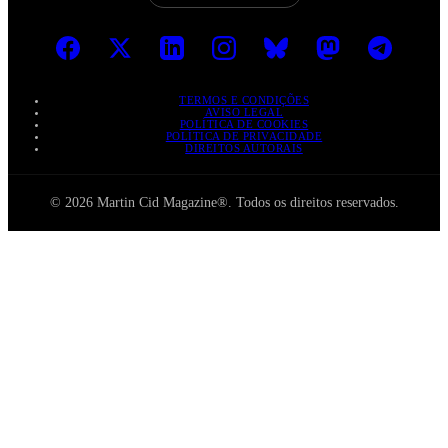
TERMOS E CONDIÇÕES
AVISO LEGAL
POLÍTICA DE COOKIES
POLÍTICA DE PRIVACIDADE
DIREITOS AUTORAIS
© 2026 Martin Cid Magazine®. Todos os direitos reservados.