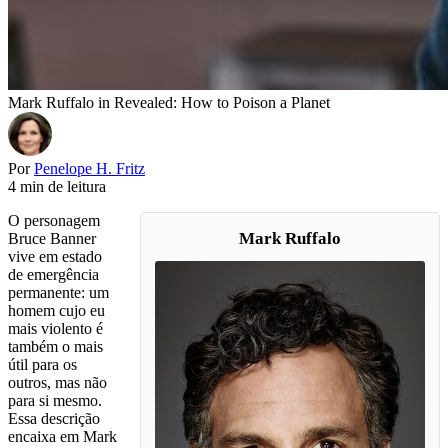
Mark Ruffalo in Revealed: How to Poison a Planet
Por
Penelope H. Fritz
4 min de leitura
O personagem
Mark Ruffalo
Bruce Banner
vive em estado
de emergência
permanente: um
homem cujo eu
mais violento é
também o mais
útil para os
outros, mas não
para si mesmo.
Essa descrição
encaixa em Mark