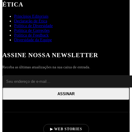
ÉTICA
Princípios Editoriais
Declaração de Ética
Política de Diversidade
Política de Correções
Política de Feedback
Diversidade da Equipe
ASSINE NOSSA NEWSLETTER
Receba as últimas atualizações na sua caixa de entrada.
ASSINAR
▶ WEB STORIES