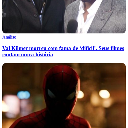
Análise
Val Kilmer morreu com fama de ‘difícil’. Seus filmes
contam outra história