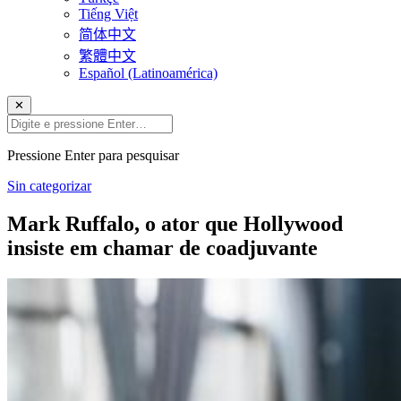
Tiếng Việt
简体中文
繁體中文
Español (Latinoamérica)
✕
Pressione Enter para pesquisar
Sin categorizar
Mark Ruffalo, o ator que Hollywood
insiste em chamar de coadjuvante