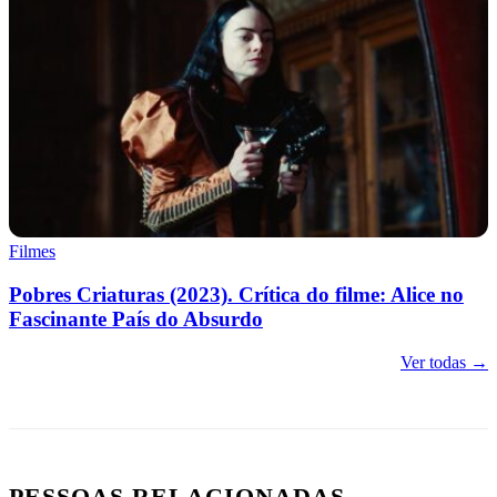
Filmes
Pobres Criaturas (2023). Crítica do filme: Alice no
Fascinante País do Absurdo
Ver todas →
PESSOAS RELACIONADAS