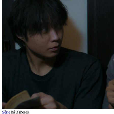
Série
há 3 meses