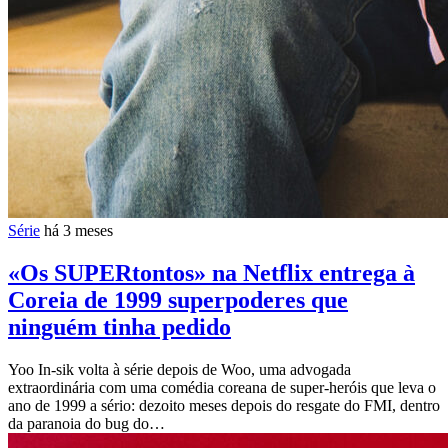
Série
há 3 meses
«Os SUPERtontos» na Netflix entrega à
Coreia de 1999 superpoderes que
ninguém tinha pedido
Yoo In-sik volta à série depois de Woo, uma advogada
extraordinária com uma comédia coreana de super-heróis que leva o
ano de 1999 a sério: dezoito meses depois do resgate do FMI, dentro
da paranoia do bug do…