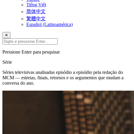
Tiếng Việt
简体中文
繁體中文
Español (Latinoamérica)
✕
Pressione Enter para pesquisar
Série
Séries televisivas analisadas episódio a episódio pela redação do
MCM — estreias, finais, retornos e os argumentos que mudam a
conversa do ano.