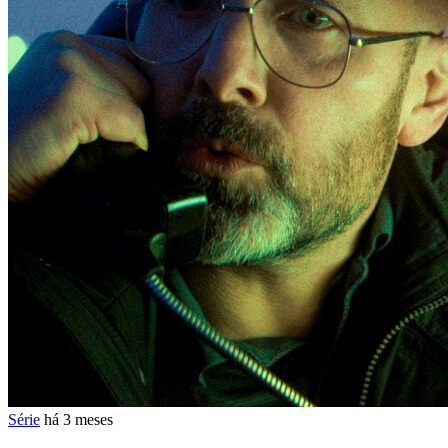
Série
há 3 meses