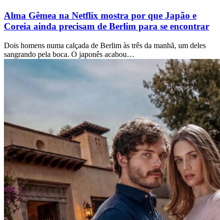
Alma Gêmea na Netflix mostra por que Japão e
Coreia ainda precisam de Berlim para se encontrar
Dois homens numa calçada de Berlim às três da manhã, um deles
sangrando pela boca. O japonês acabou…