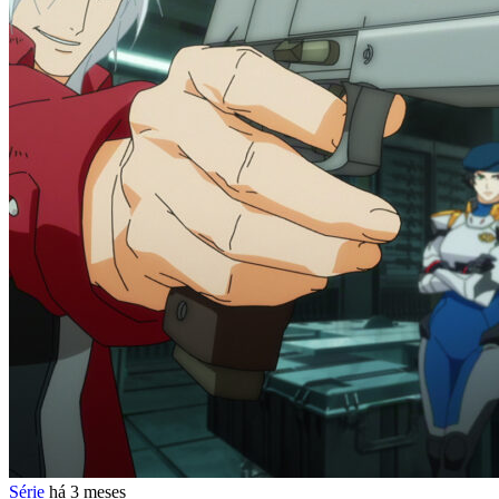
Série
há 3 meses