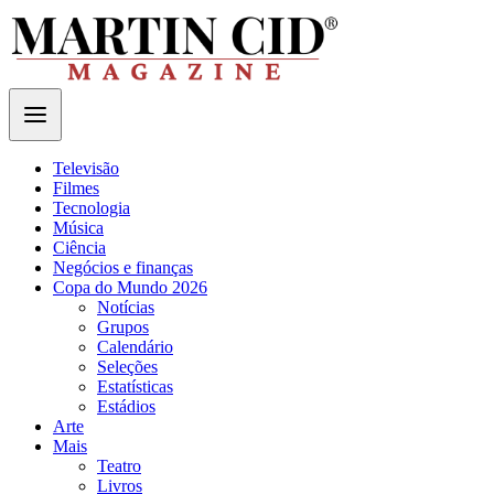
Televisão
Filmes
Tecnologia
Música
Ciência
Negócios e finanças
Copa do Mundo 2026
Notícias
Grupos
Calendário
Seleções
Estatísticas
Estádios
Arte
Mais
Teatro
Livros