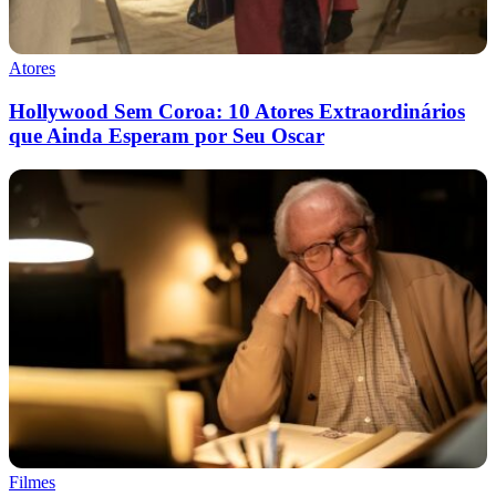
Atores
Hollywood Sem Coroa: 10 Atores Extraordinários
que Ainda Esperam por Seu Oscar
Filmes