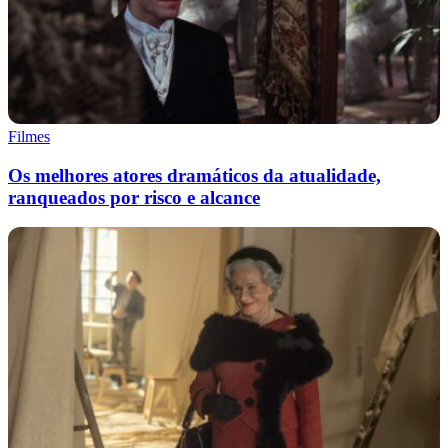
Filmes
Os melhores atores dramáticos da atualidade,
ranqueados por risco e alcance