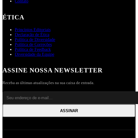
Contato
ÉTICA
Princípios Editoriais
Declaração de Ética
Política de Diversidade
Política de Correções
Política de Feedback
Diversidade da Equipe
ASSINE NOSSA NEWSLETTER
Receba as últimas atualizações na sua caixa de entrada.
ASSINAR