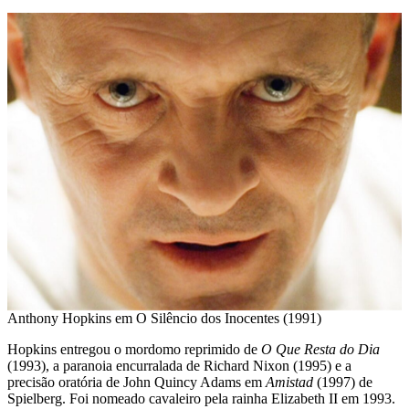
Anthony Hopkins em O Silêncio dos Inocentes (1991)
Hopkins entregou o mordomo reprimido de
O Que Resta do Dia
(1993), a paranoia encurralada de Richard Nixon (1995) e a
precisão oratória de John Quincy Adams em
Amistad
(1997) de
Spielberg. Foi nomeado cavaleiro pela rainha Elizabeth II em 1993.