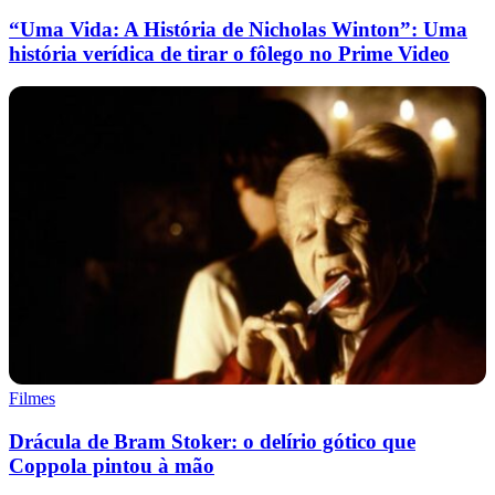
“Uma Vida: A História de Nicholas Winton”: Uma
história verídica de tirar o fôlego no Prime Video
Filmes
Drácula de Bram Stoker: o delírio gótico que
Coppola pintou à mão