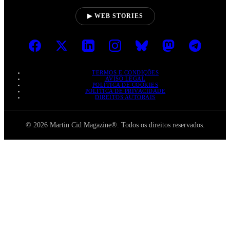
▶ WEB STORIES
TERMOS E CONDIÇÕES
AVISO LEGAL
POLÍTICA DE COOKIES
POLÍTICA DE PRIVACIDADE
DIREITOS AUTORAIS
© 2026 Martin Cid Magazine®. Todos os direitos reservados.