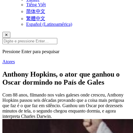
Tiếng Việt
简体中文
繁體中文
Español (Latinoamérica)
✕
Pressione Enter para pesquisar
Atores
Anthony Hopkins, o ator que ganhou o
Oscar dormindo no País de Gales
Com 88 anos, filmando nos vales galeses onde cresceu, Anthony
Hopkins passou seis décadas provando que a coisa mais perigosa
que faz é o que faz em silêncio. Ganhou um Oscar por dezesseis
minutos de tela, o segundo chegou enquanto dormia, e agora
interpreta Charles Darwin.