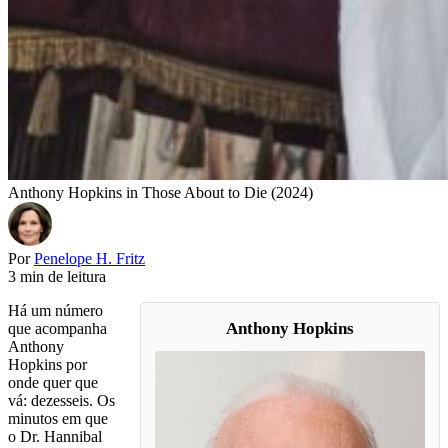
Anthony Hopkins in Those About to Die (2024)
Por
Penelope H. Fritz
3 min de leitura
Há um número
Anthony Hopkins
que acompanha
Anthony
Hopkins por
onde quer que
vá: dezesseis. Os
minutos em que
o Dr. Hannibal