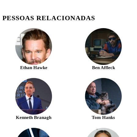
PESSOAS RELACIONADAS
Ethan Hawke
Ben Affleck
Kenneth Branagh
Tom Hanks