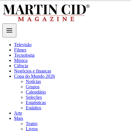
Televisão
Filmes
Tecnologia
Música
Ciência
Negócios e finanças
Copa do Mundo 2026
Notícias
Grupos
Calendário
Seleções
Estatísticas
Estádios
Arte
Mais
Teatro
Livros