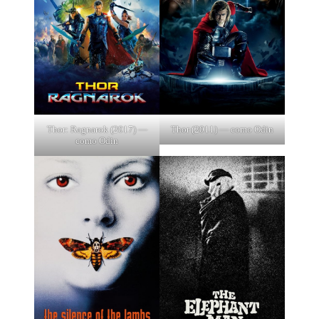
Thor: Ragnarok (2017) —
Thor (2011) — como Odin
como Odin