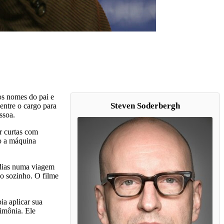
os nomes do pai e
Steven Soderbergh
entre o cargo para
ssoa.
r curtas com
o a máquina
 dias numa viagem
o sozinho. O filme
ia aplicar sua
imônia. Ele