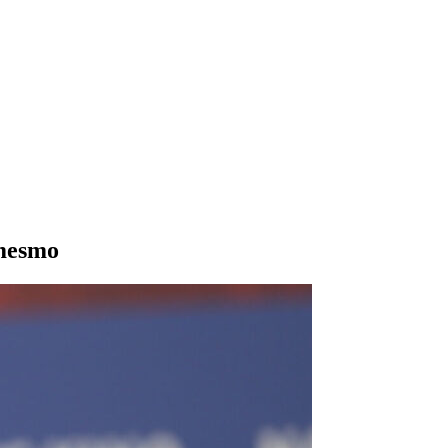
 mesmo