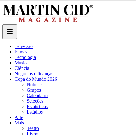
Televisão
Filmes
Tecnologia
Música
Ciência
Negócios e finanças
Copa do Mundo 2026
Notícias
Grupos
Calendário
Seleções
Estatísticas
Estádios
Arte
Mais
Teatro
Livros